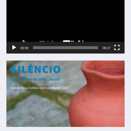
vídeo
00:00
08:27