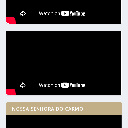
NOSSA SENHORA DO CARMO
Reprodutor
de