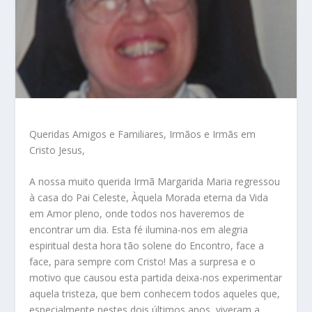
Queridas Amigos e Familiares, Irmãos e Irmãs em
Cristo Jesus,
A nossa muito querida Irmã Margarida Maria regressou
à casa do Pai Celeste, Àquela Morada eterna da Vida
em Amor pleno, onde todos nos haveremos de
encontrar um dia. Esta fé ilumina-nos em alegria
espiritual desta hora tão solene do Encontro, face a
face, para sempre com Cristo! Mas a surpresa e o
motivo que causou esta partida deixa-nos experimentar
aquela tristeza, que bem conhecem todos aqueles que,
especialmente nestes dois últimos anos, viveram a