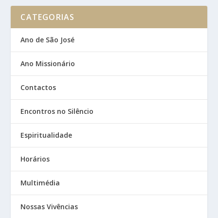
CATEGORIAS
Ano de São José
Ano Missionário
Contactos
Encontros no Silêncio
Espiritualidade
Horários
Multimédia
Nossas Vivências