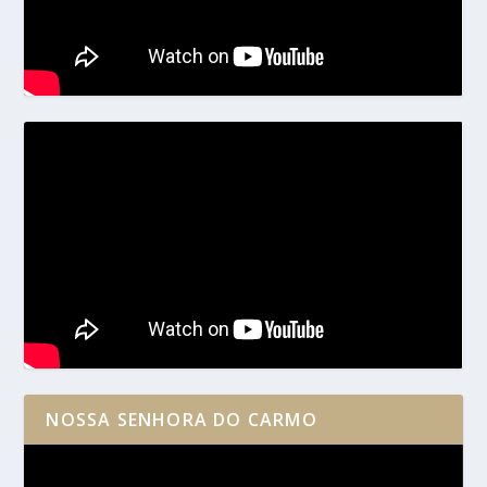
NOSSA SENHORA DO CARMO
Reprodutor
de