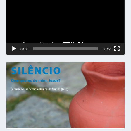
vídeo
00:00
08:27