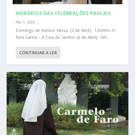
HORÁRIOS DAS CELEBRAÇÕES PASCAIS
Abr 1, 2023
Domingo de Ramos Missa (2 de Abril): 12h00m 5ª-
feira Santa – A Ceia do Senhor (6 de Abril): 18h...
CONTINUAR A LER