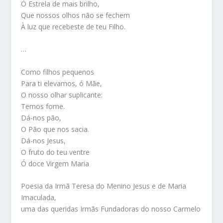
Ó Estrela de mais brilho,
Que nossos olhos não se fechem
À luz que recebeste de teu Filho.
…
Como filhos pequenos
Para ti elevamos, ó Mãe,
O nosso olhar suplicante:
Temos fome.
Dá-nos pão,
O Pão que nos sacia.
Dá-nos Jesus,
O fruto do teu ventre
Ó doce Virgem Maria
Poesia da Irmã Teresa do Menino Jesus e de Maria
Imaculada,
uma das queridas Irmãs Fundadoras do nosso Carmelo