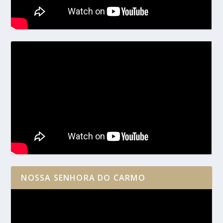
NOSSA SENHORA DO CARMO
Reprodutor
de
vídeo