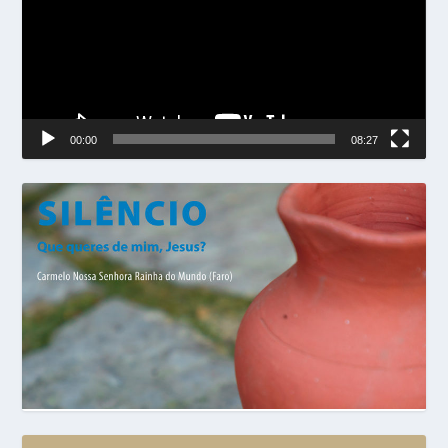
00:00
08:27