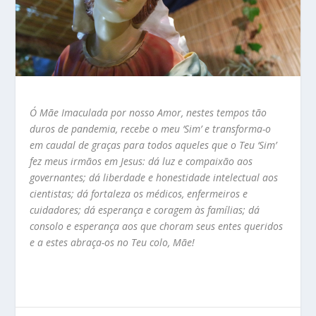
Ó Mãe Imaculada por nosso Amor, nestes tempos tão
duros de pandemia, recebe o meu ‘Sim’
e transforma-o
em caudal de graças para todos aqueles que o Teu ‘Sim’
fez meus irmãos em Jesus:
dá luz e compaixão aos
governantes; dá liberdade e honestidade intelectual aos
cientistas;
dá fortaleza os médicos, enfermeiros e
cuidadores; dá esperança e coragem às famílias;
dá
consolo e esperança aos que choram seus entes queridos
e a estes abraça-os no Teu colo, Mãe!