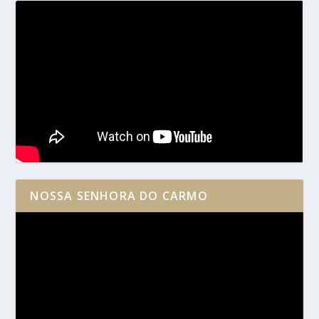
NOSSA SENHORA DO CARMO
Reprodutor
de
vídeo