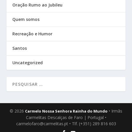
Oração Rumo ao Jubileu
Quem somos
Recreação e Humor
Santos
Uncategorized
© 2026
• Irmãs
Carmelo Nossa Senhora Rainha do Mundo
Carmelitas Descalças de Faro | Portugal •
carmelofaro@carmelitas.pt • Tlf. (+351) 289 816 603