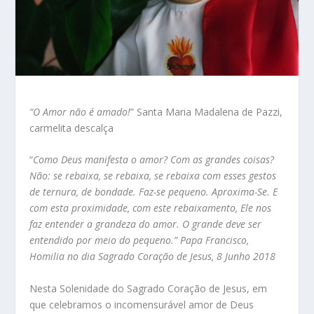
“O Amor não é amado!
” Santa Maria Madalena de Pazzi,
carmelita descalça
“
Como Deus manifesta o amor? Com as grandes coisas?
Não: se rebaixa, se rebaixa, se rebaixa com esses gestos
de ternura, de bondade. Faz-se pequeno. Aproxima-Se. E
com esta proximidade, com este rebaixamento, Ele nos
faz entender a grandeza do amor. O grande deve ser
entendido por meio do pequeno.” Papa Francisco,
Homilia no dia Sagrado Coração de Jesus, 8 Junho 2018
Nesta Solenidade do Sagrado Coração de Jesus, em
que celebramos o incomensurável amor de Deus