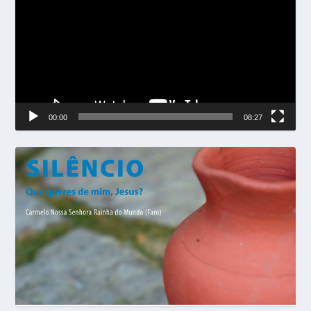
vídeo
00:00
08:27