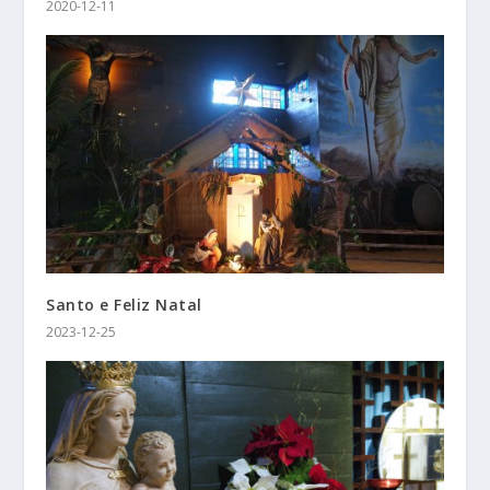
2020-12-11
Santo e Feliz Natal
2023-12-25