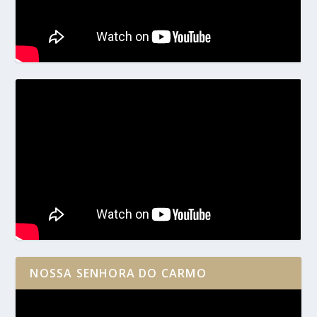
NOSSA SENHORA DO CARMO
Reprodutor
de