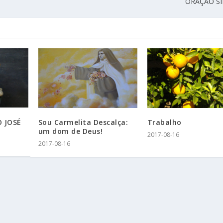
ORAÇÃO SI
 JOSÉ
Sou Carmelita Descalça:
Trabalho
um dom de Deus!
2017-08-16
2017-08-16