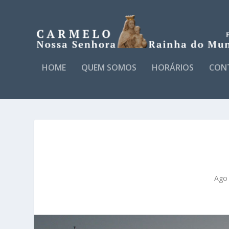
HOME
QUEM SOMOS
HORÁRIOS
CON
Ago 