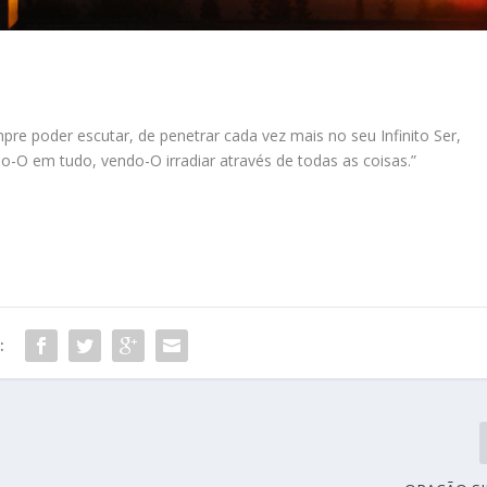
mpre poder escutar, de penetrar cada vez mais no seu Infinito Ser,
o-O em tudo, vendo-O irradiar através de todas as coisas.”
: