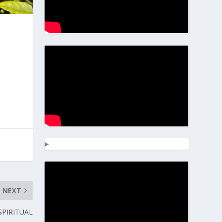
NEXT
SPIRITUAL