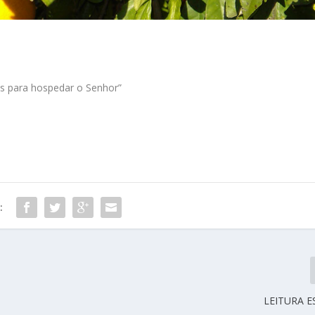
s para hospedar o Senhor”
:
LEITURA E