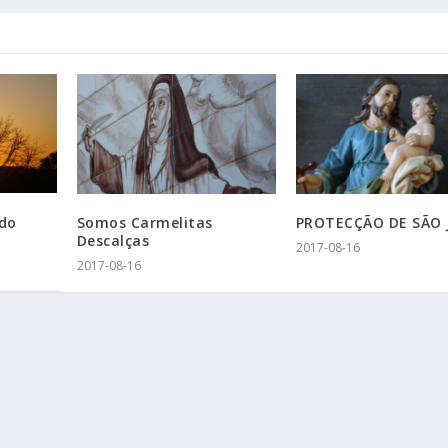
 do
Somos Carmelitas
PROTECÇÃO DE SÃO 
Descalças
2017-08-16
2017-08-16